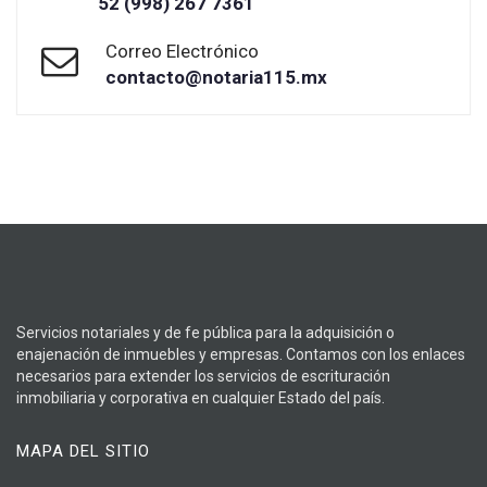
52 (998) 267 7361
Correo Electrónico
contacto@notaria115.mx
Servicios notariales y de fe pública para la adquisición o
enajenación de inmuebles y empresas. Contamos con los enlaces
necesarios para extender los servicios de escrituración
inmobiliaria y corporativa en cualquier Estado del país.
MAPA DEL SITIO