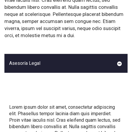
vitae iaculis nisl. Cras eleifend quam lectus, sed
bibendum libero convallis at. Nulla sagittis convallis
neque at scelerisque. Pellentesque placerat bibendum
magna, semper accumsan sem congue nec. Etiam
viverra, ipsum vel suscipit varius, neque odio suscipit
orci, et molestie metus mi a dui.
Asesoría Legal
Lorem ipsum dolor sit amet, consectetur adipiscing
elit. Phasellus tempor lacinia diam quis imperdiet.
Proin vitae iaculis nisl. Cras eleifend quam lectus, sed
bibendum libero convallis at. Nulla sagittis convallis