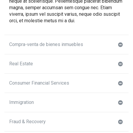
neque at scelerisque. Pellentesque placerat bibendum
magna, semper accumsan sem congue nec. Etiam
viverra, ipsum vel suscipit varius, neque odio suscipit
orci, et molestie metus mi a dui.
Compra-venta de bienes inmuebles
Real Estate
Consumer Financial Services
Immigration
Fraud & Recovery