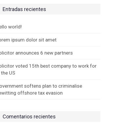
Entradas recientes
ello world!
orem ipsum dolor sit amet
olicitor announces 6 new partners
olicitor voted 15th best company to work for
n the US
overnment softens plan to criminalise
nwitting offshore tax evasion
Comentarios recientes