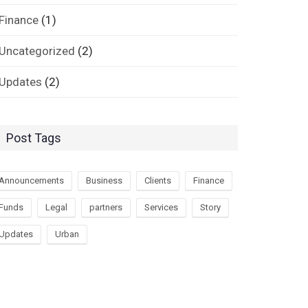
Finance
(1)
Uncategorized
(2)
Updates
(2)
Post Tags
Announcements
Business
Clients
Finance
Funds
Legal
partners
Services
Story
Updates
Urban