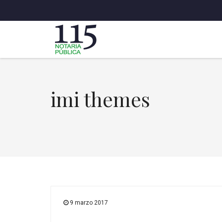
imi themes
9 marzo 2017