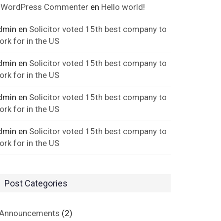
 WordPress Commenter
en
Hello world!
dmin
en
Solicitor voted 15th best company to
ork for in the US
dmin
en
Solicitor voted 15th best company to
ork for in the US
dmin
en
Solicitor voted 15th best company to
ork for in the US
dmin
en
Solicitor voted 15th best company to
ork for in the US
Post Categories
Announcements
(2)