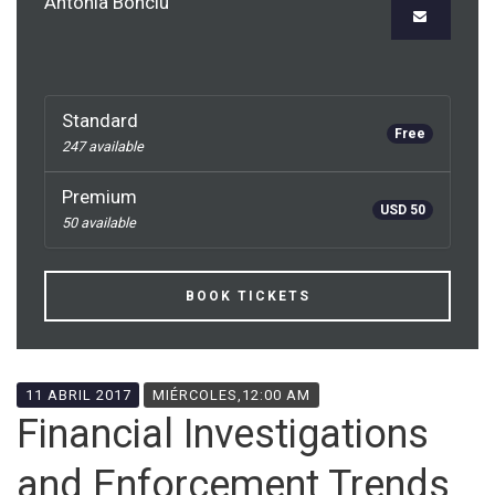
Antonia Bonciu
Standard
Free
247 available
Premium
USD 50
50 available
BOOK TICKETS
11 ABRIL 2017
MIÉRCOLES,12:00 AM
Financial Investigations
and Enforcement Trends