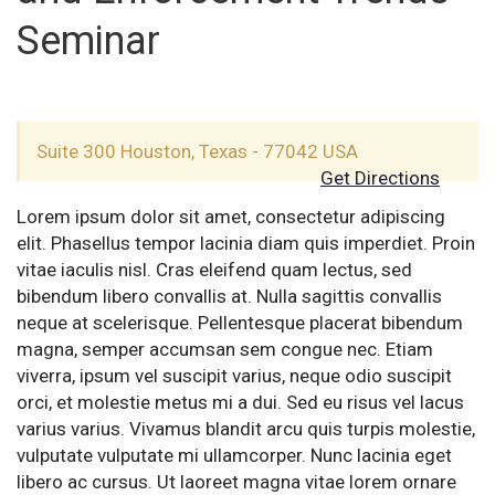
Seminar
Suite 300 Houston, Texas - 77042 USA
Get Directions
Lorem ipsum dolor sit amet, consectetur adipiscing
elit. Phasellus tempor lacinia diam quis imperdiet. Proin
vitae iaculis nisl. Cras eleifend quam lectus, sed
bibendum libero convallis at. Nulla sagittis convallis
neque at scelerisque. Pellentesque placerat bibendum
magna, semper accumsan sem congue nec. Etiam
viverra, ipsum vel suscipit varius, neque odio suscipit
orci, et molestie metus mi a dui. Sed eu risus vel lacus
varius varius. Vivamus blandit arcu quis turpis molestie,
vulputate vulputate mi ullamcorper. Nunc lacinia eget
libero ac cursus. Ut laoreet magna vitae lorem ornare