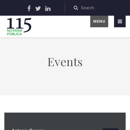
MENU
Events