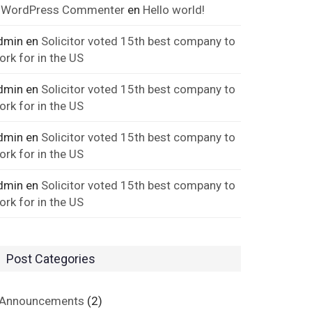
 WordPress Commenter
en
Hello world!
dmin
en
Solicitor voted 15th best company to
ork for in the US
dmin
en
Solicitor voted 15th best company to
ork for in the US
dmin
en
Solicitor voted 15th best company to
ork for in the US
dmin
en
Solicitor voted 15th best company to
ork for in the US
Post Categories
Announcements
(2)