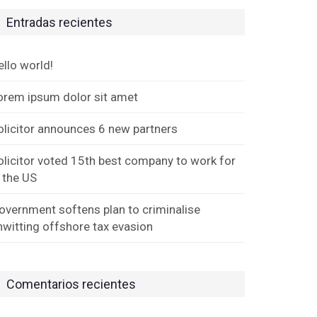
Entradas recientes
ello world!
orem ipsum dolor sit amet
olicitor announces 6 new partners
olicitor voted 15th best company to work for
n the US
overnment softens plan to criminalise
nwitting offshore tax evasion
Comentarios recientes