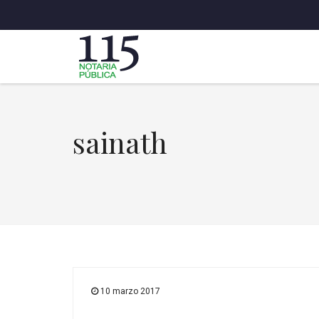
sainath
10 marzo 2017