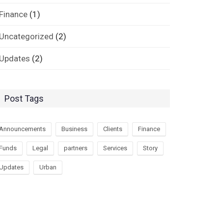
Finance
(1)
Uncategorized
(2)
Updates
(2)
Post Tags
Announcements
Business
Clients
Finance
Funds
Legal
partners
Services
Story
Updates
Urban