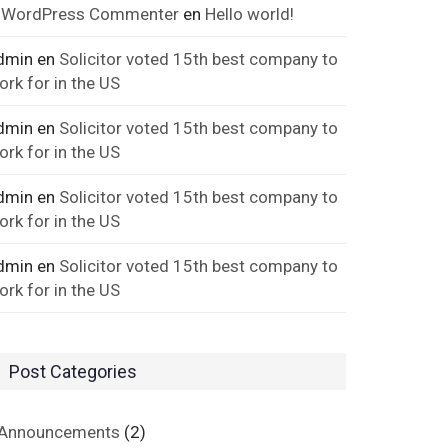
 WordPress Commenter
en
Hello world!
dmin
en
Solicitor voted 15th best company to
ork for in the US
dmin
en
Solicitor voted 15th best company to
ork for in the US
dmin
en
Solicitor voted 15th best company to
ork for in the US
dmin
en
Solicitor voted 15th best company to
ork for in the US
Post Categories
Announcements
(2)