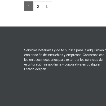
Navegación
1
2
de
entradas
Servicios notariales y de fe pública para la adquisición 
enajenación de inmuebles y empresas. Contamos con
los enlaces necesarios para extender los servicios de
escrituración inmobiliaria y corporativa en cualquier
Estado del país.