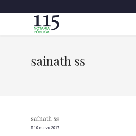
sainath ss
sainath ss
10 marzo 2017