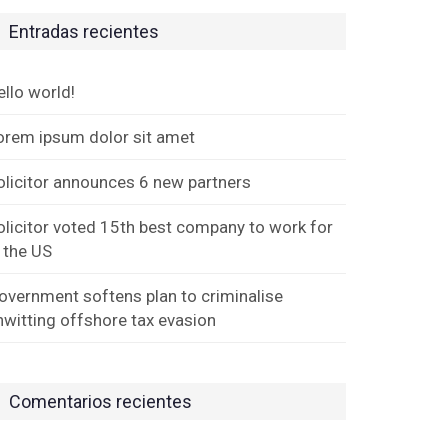
Entradas recientes
ello world!
orem ipsum dolor sit amet
olicitor announces 6 new partners
olicitor voted 15th best company to work for
n the US
overnment softens plan to criminalise
nwitting offshore tax evasion
Comentarios recientes