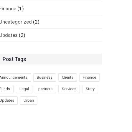
Finance
(1)
Uncategorized
(2)
Updates
(2)
Post Tags
Announcements
Business
Clients
Finance
Funds
Legal
partners
Services
Story
Updates
Urban