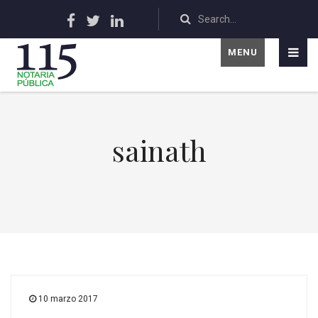
MENU
sainath
10 marzo 2017