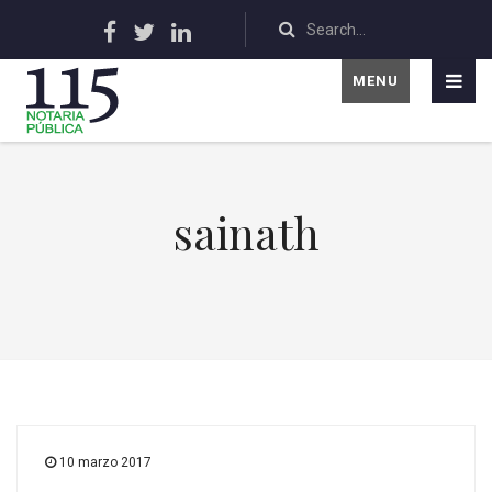
MENU
sainath
10 marzo 2017