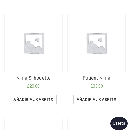
Ninja Silhouette
Patient Ninja
£
20.00
£
35.00
AÑADIR AL CARRITO
AÑADIR AL CARRITO
¡Oferta!