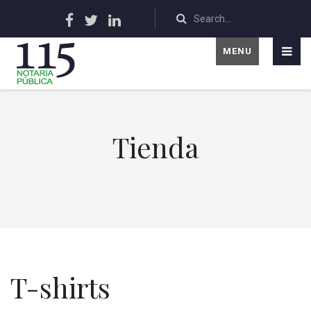
MENU
Tienda
T-shirts