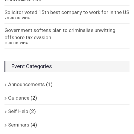
15 NOVIEMBRE 2016
Solicitor voted 15th best company to work for in the US
28 JULIO 2016
Government softens plan to criminalise unwitting
offshore tax evasion
9 JULIO 2016
Event Categories
Announcements
(1)
Guidance
(2)
Self Help
(2)
Seminars
(4)