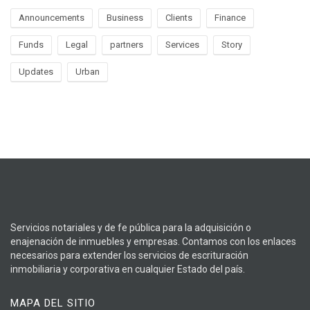
Announcements
Business
Clients
Finance
Funds
Legal
partners
Services
Story
Updates
Urban
Servicios notariales y de fe pública para la adquisición o
enajenación de inmuebles y empresas. Contamos con los enlaces
necesarios para extender los servicios de escrituración
inmobiliaria y corporativa en cualquier Estado del país.
MAPA DEL SITIO