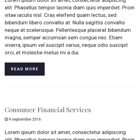
Lorem ipsum dolor sit amet, consectetur adipiscing
elit. Phasellus tempor lacinia diam quis imperdiet. Proin
vitae iaculis nisl. Cras eleifend quam lectus, sed
bibendum libero convallis at. Nulla sagittis convallis
neque at scelerisque. Pellentesque placerat bibendum
magna, semper accumsan sem congue nec. Etiam
viverra, ipsum vel suscipit varius, neque odio suscipit
orci, et molestie metus mi a dui.
READ MORE
Consumer Financial Services
9 septiembre 2016
Lorem ipsum dolor sit amet, consectetur adipiscing
elit. Phasellus tempor lacinia diam quis imperdiet. Proin