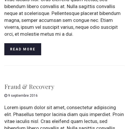
bibendum libero convallis at. Nulla sagittis convallis
neque at scelerisque. Pellentesque placerat bibendum
magna, semper accumsan sem congue nec. Etiam
viverra, ipsum vel suscipit varius, neque odio suscipit
orci, et molestie metus mi a dui.
READ MORE
Fraud & Recovery
9 septiembre 2016
Lorem ipsum dolor sit amet, consectetur adipiscing
elit. Phasellus tempor lacinia diam quis imperdiet. Proin
vitae iaculis nisl. Cras eleifend quam lectus, sed
bibendum libero convallis at. Nulla sagittis convallis