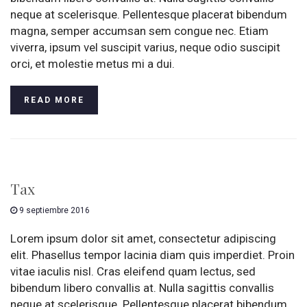
neque at scelerisque. Pellentesque placerat bibendum
magna, semper accumsan sem congue nec. Etiam
viverra, ipsum vel suscipit varius, neque odio suscipit
orci, et molestie metus mi a dui.
READ MORE
Tax
9 septiembre 2016
Lorem ipsum dolor sit amet, consectetur adipiscing
elit. Phasellus tempor lacinia diam quis imperdiet. Proin
vitae iaculis nisl. Cras eleifend quam lectus, sed
bibendum libero convallis at. Nulla sagittis convallis
neque at scelerisque. Pellentesque placerat bibendum