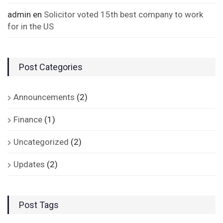
admin
en
Solicitor voted 15th best company to work
for in the US
Post Categories
Announcements
(2)
Finance
(1)
Uncategorized
(2)
Updates
(2)
Post Tags