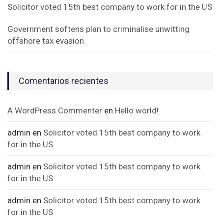
Solicitor voted 15th best company to work for in the US
Government softens plan to criminalise unwitting
offshore tax evasion
Comentarios recientes
A WordPress Commenter
en
Hello world!
admin
en
Solicitor voted 15th best company to work
for in the US
admin
en
Solicitor voted 15th best company to work
for in the US
admin
en
Solicitor voted 15th best company to work
for in the US