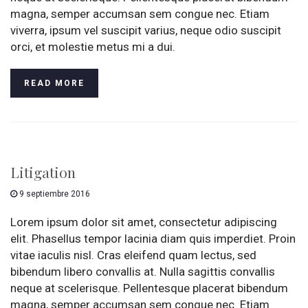
magna, semper accumsan sem congue nec. Etiam
viverra, ipsum vel suscipit varius, neque odio suscipit
orci, et molestie metus mi a dui.
READ MORE
Litigation
9 septiembre 2016
Lorem ipsum dolor sit amet, consectetur adipiscing
elit. Phasellus tempor lacinia diam quis imperdiet. Proin
vitae iaculis nisl. Cras eleifend quam lectus, sed
bibendum libero convallis at. Nulla sagittis convallis
neque at scelerisque. Pellentesque placerat bibendum
magna, semper accumsan sem congue nec. Etiam