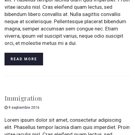
vitae iaculis nisl. Cras eleifend quam lectus, sed
bibendum libero convallis at. Nulla sagittis convallis
neque at scelerisque. Pellentesque placerat bibendum
magna, semper accumsan sem congue nec. Etiam
viverra, ipsum vel suscipit varius, neque odio suscipit
orci, et molestie metus mi a dui.
READ MORE
Immigration
9 septiembre 2016
Lorem ipsum dolor sit amet, consectetur adipiscing
elit. Phasellus tempor lacinia diam quis imperdiet. Proin
vitae iaculis nisl. Cras eleifend quam lectus, sed