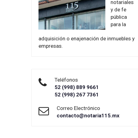
notariales
y de fe
pública
para la
adquisición o enajenación de inmuebles y
empresas.
Teléfonos
52 (998) 889 9661
52 (998) 267 7361
Correo Electrónico
contacto@notaria115.mx