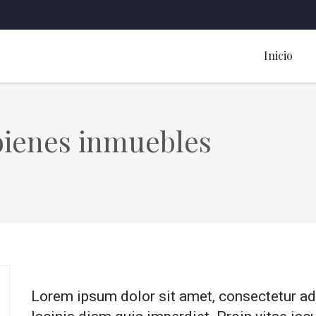
Inicio
ienes inmuebles
Lorem ipsum dolor sit amet, consectetur adi