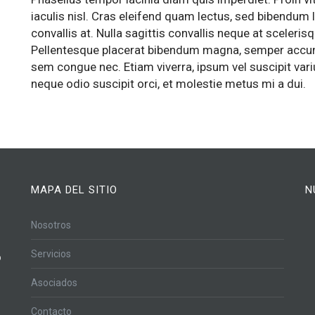
iaculis nisl. Cras eleifend quam lectus, sed bibendum 
convallis at. Nulla sagittis convallis neque at scelerisq
Pellentesque placerat bibendum magna, semper acc
sem congue nec. Etiam viverra, ipsum vel suscipit vari
neque odio suscipit orci, et molestie metus mi a dui.
MAPA DEL SITIO
N
Nosotros
Servicios
o
Asociados
Contacto