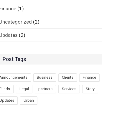
Finance
(1)
Uncategorized
(2)
Updates
(2)
Post Tags
Announcements
Business
Clients
Finance
Funds
Legal
partners
Services
Story
Updates
Urban