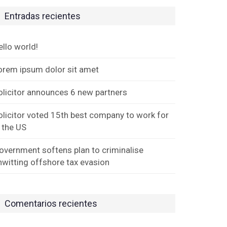
Entradas recientes
ello world!
orem ipsum dolor sit amet
olicitor announces 6 new partners
olicitor voted 15th best company to work for
n the US
overnment softens plan to criminalise
nwitting offshore tax evasion
Comentarios recientes