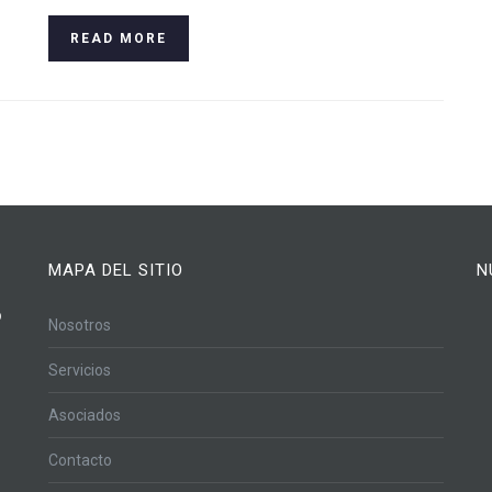
READ MORE
MAPA DEL SITIO
N
o
Nosotros
Servicios
Asociados
Contacto