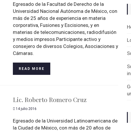
Egresado de la Facultad de Derecho de la
Universidad Nacional Autónoma de México, con
más de 25 años de experiencia en materia
corporativa, Fusiones y Escisiones, y en
H
materias de telecomunicaciones, radiodifusión
y medios impresos.Participante activo y
L
consejero de diversos Colegios, Asociaciones y
Cámaras.
S
S
READ MORE
i
G
u
Lic. Roberto Romero Cruz
14 julio 2016
Egresado de la Universidad Latinoamericana de
la Ciudad de México, con más de 20 años de