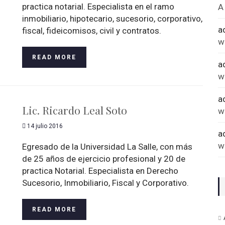
practica notarial. Especialista en el ramo
A
inmobiliario, hipotecario, sucesorio, corporativo,
a
fiscal, fideicomisos, civil y contratos.
w
READ MORE
a
w
a
Lic. Ricardo Leal Soto
w
14 julio 2016
a
w
Egresado de la Universidad La Salle, con más
de 25 años de ejercicio profesional y 20 de
practica Notarial. Especialista en Derecho
Sucesorio, Inmobiliario, Fiscal y Corporativo.
READ MORE