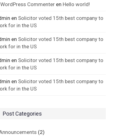
 WordPress Commenter
en
Hello world!
dmin
en
Solicitor voted 15th best company to
ork for in the US
dmin
en
Solicitor voted 15th best company to
ork for in the US
dmin
en
Solicitor voted 15th best company to
ork for in the US
dmin
en
Solicitor voted 15th best company to
ork for in the US
Post Categories
Announcements
(2)